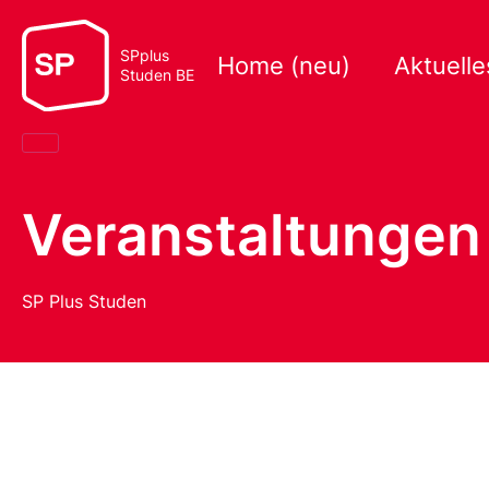
SPplus
Home (neu)
Aktuelle
Studen BE
Veranstaltungen
SP Plus Studen