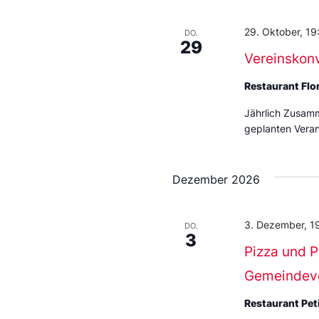
29. Oktober, 19
DO.
29
Vereinskon
Restaurant Flo
Jährlich Zusamm
geplanten Vera
Dezember 2026
3. Dezember, 1
DO.
3
Pizza und P
Gemeindev
Restaurant Pe