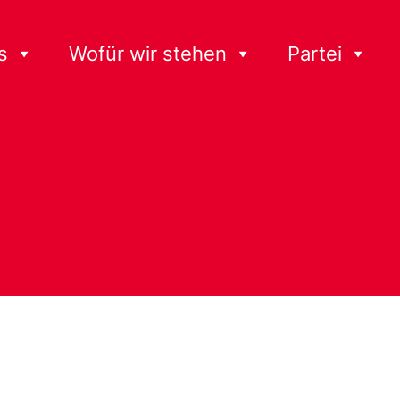
s
Wofür wir stehen
Partei