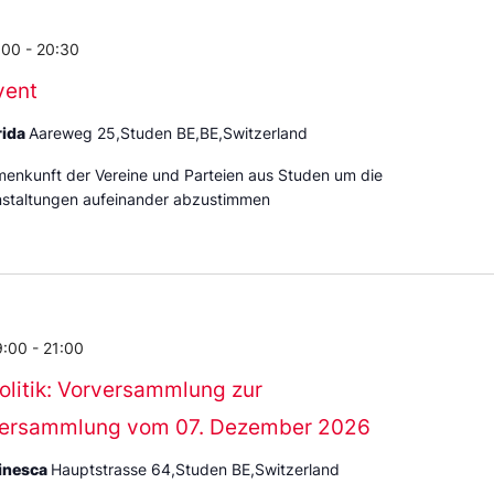
:00
-
20:30
vent
rida
Aareweg 25,Studen BE,BE,Switzerland
enkunft der Vereine und Parteien aus Studen um die
nstaltungen aufeinander abzustimmen
9:00
-
21:00
olitik: Vorversammlung zur
ersammlung vom 07. Dezember 2026
tinesca
Hauptstrasse 64,Studen BE,Switzerland