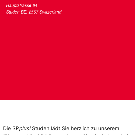
Hauptstrasse 64
Studen BE
,
2557
Switzerland
Die SP
plus!
Studen lädt Sie herzlich zu unserem