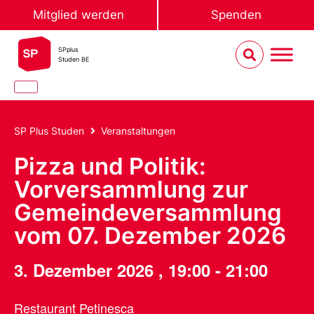
Mitglied werden
Spenden
SPplus
Studen BE
SP Plus Studen
Veranstaltungen
Pizza und Politik:
Vorversammlung zur
Gemeindeversammlung
vom 07. Dezember 2026
3. Dezember 2026
,
19:00
-
21:00
Restaurant Petinesca