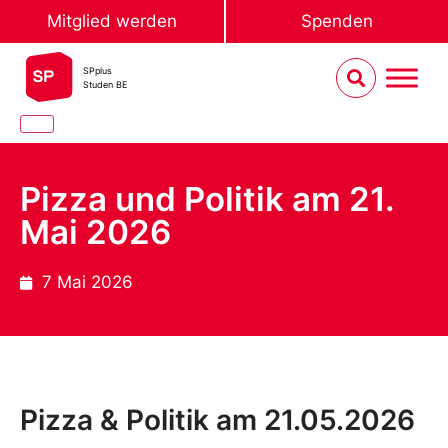
Mitglied werden
Spenden
SPplus
Studen BE
Pizza und Politik am 21.
Mai 2026
7 Mai 2026
Pizza & Politik am 21.05.2026